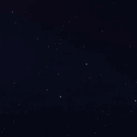
命家的理想信念…
7
>
>>
/
专家登记
/
人才招聘
12号银联大厦10层
中实咨询集团
官网手机版