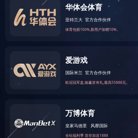
今天是：2026年8月7日 星期五
新闻动态
News
集团新闻
招标公司新闻
节能公司新闻
项目公司新闻
分公司新闻