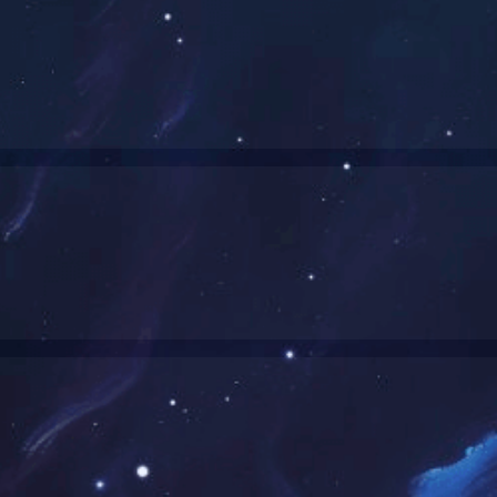
文化活动
“洋溢青春 踏山涉水”内蒙古中实公
2022-05-12
9488
次
2022年5月7日，内蒙古中实公司组织开展
参与，增添了员工业余生活色彩，进一步完
“洋溢青春 踏山涉水”五四青年节游乌
2022-05-10
9534
次
“洋溢青春 踏山涉水”