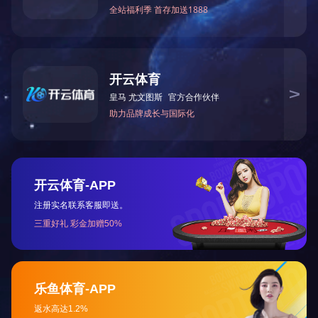
乐鱼online（中国）
/
关于我们
/
Copyright © 2002-2025 乐鱼手机站登录入口 All rights reserved.
蒙ICP备2022002449号-1