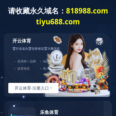
乐鱼online（中
关于我们
新闻动态
国）