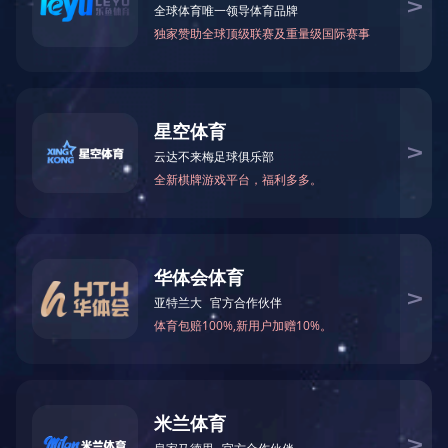
今天是：2026年8月6日 星期四
文化活动
新闻动态
News
集团新闻
招标公司新闻
节能公司新闻
项目公司新闻
分公司新闻