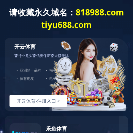
乐鱼online（中
关于我们
新闻动态
国）